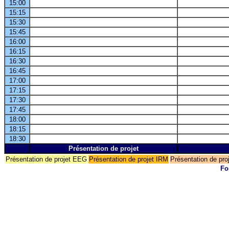
15:00
15:15
15:30
15:45
16:00
16:15
16:30
16:45
17:00
17:15
17:30
17:45
18:00
18:15
18:30
Présentation de projet
Présentation de projet EEG
Présentation de projet IRM
Présentation de pr
Fo