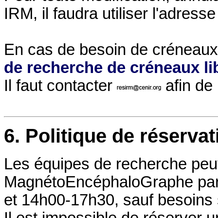
IRM, il faudra utiliser l'adress
En cas de besoin de créneaux 
de recherche de créneaux li
Il faut contacter
afin de 
6. Politique de réserv
Les équipes de recherche peuv
MagnétoEncéphaloGraphe par 
et 14h00-17h30, sauf besoins 
Il est impossible de réserver