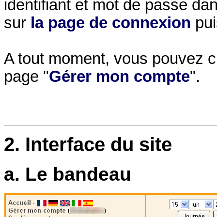
identifiant et mot de passe da
sur
la page de connexion
pui
A tout moment, vous pouvez c
page "
Gérer mon compte
".
2. Interface du site
a. Le bandeau