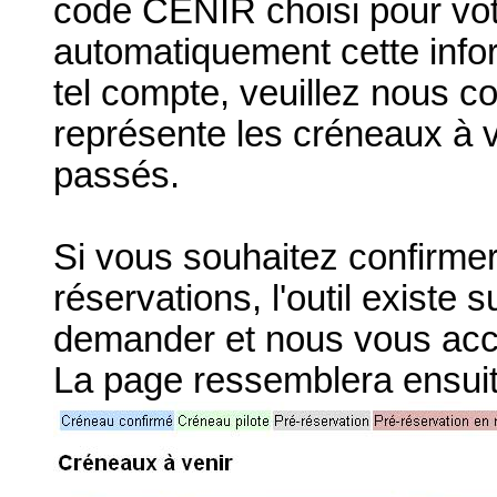
code CENIR choisi pour vot
automatiquement cette info
tel compte, veuillez nous co
représente les créneaux à v
passés.
Si vous souhaitez confirme
réservations, l'outil existe 
demander et nous vous acco
La page ressemblera ensuite