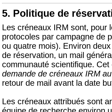
5. Politique de réserva
Les créneaux IRM sont, pour l
protocoles par campagne de pl
ou quatre mois). Environ deux
de réservation, un mail général
communauté scientifique. Cet e
demande de créneaux IRM a
retour de mail avant la date but
Les créneaux attribués sont a
équipe de recherche environ u