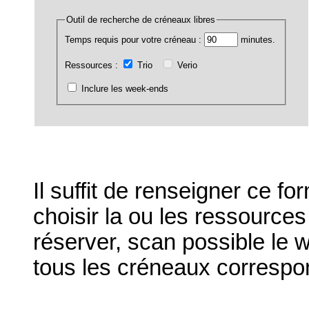
Outil de recherche de créneaux libres
Temps requis pour votre créneau :
minutes.
Ressources :
Trio
Verio
Inclure les week-ends
Il suffit de renseigner ce fo
choisir la ou les ressource
réserver, scan possible le w
tous les créneaux correspo