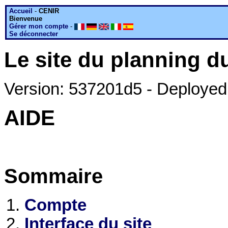
Accueil
-
CENIR
Bienvenue
Gérer mon compte
-
Se déconnecter
Le site du planning 
Version: 537201d5 - Deployed
AIDE
Sommaire
Compte
Interface du site