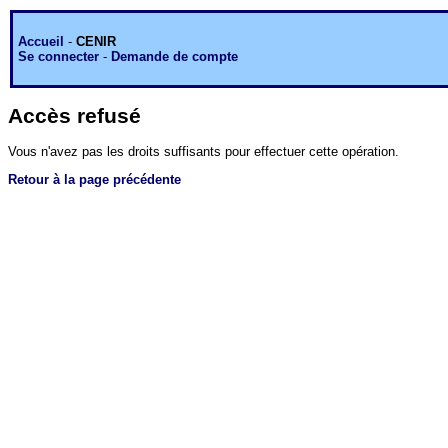
Accueil
-
CENIR
Se connecter
-
Demande de compte
Accès refusé
Vous n'avez pas les droits suffisants pour effectuer cette opération.
Retour à la page précédente