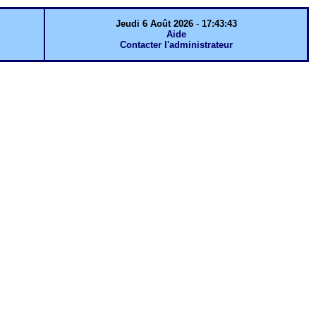
Jeudi 6 Août 2026
-
17:43:43
Aide
Contacter l'administrateur