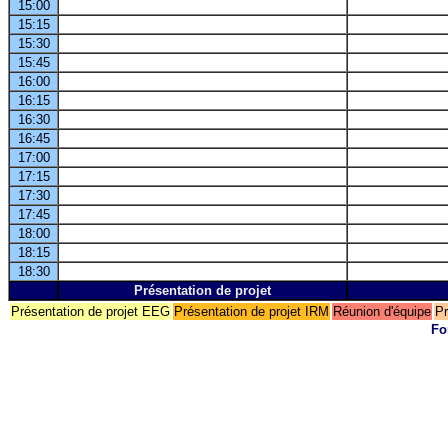
15:00
15:15
15:30
15:45
16:00
16:15
16:30
16:45
17:00
17:15
17:30
17:45
18:00
18:15
18:30
Présentation de projet
Présentation de projet EEG
Présentation de projet IRM
Réunion d'équipe
Pr
Fo