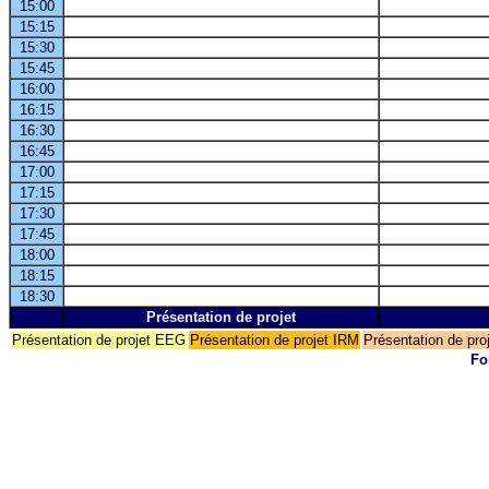
15:00
15:15
15:30
15:45
16:00
16:15
16:30
16:45
17:00
17:15
17:30
17:45
18:00
18:15
18:30
Présentation de projet
Présentation de projet EEG
Présentation de projet IRM
Présentation de pr
Fo