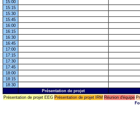
15:00
15:15
15:30
15:45
16:00
16:15
16:30
16:45
17:00
17:15
17:30
17:45
18:00
18:15
18:30
Présentation de projet
Présentation de projet EEG
Présentation de projet IRM
Réunion d'équipe
Pr
Fo