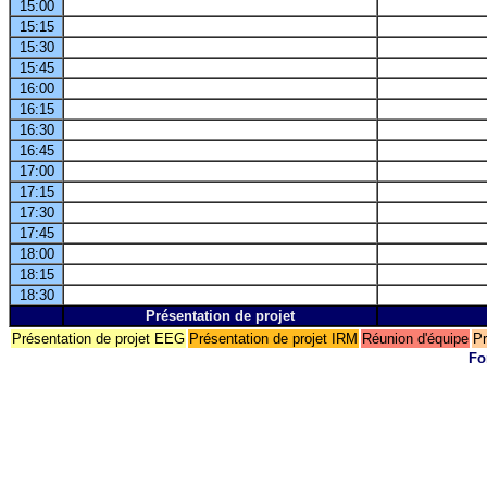
15:00
15:15
15:30
15:45
16:00
16:15
16:30
16:45
17:00
17:15
17:30
17:45
18:00
18:15
18:30
Présentation de projet
Présentation de projet EEG
Présentation de projet IRM
Réunion d'équipe
Pr
Fo