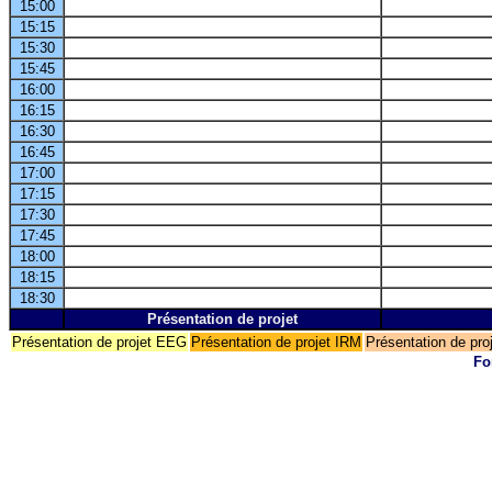
15:00
15:15
15:30
15:45
16:00
16:15
16:30
16:45
17:00
17:15
17:30
17:45
18:00
18:15
18:30
Présentation de projet
Présentation de projet EEG
Présentation de projet IRM
Présentation de pr
Fo