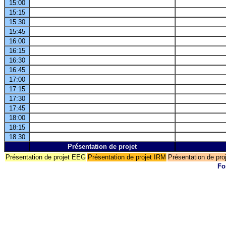
15:00
15:15
15:30
15:45
16:00
16:15
16:30
16:45
17:00
17:15
17:30
17:45
18:00
18:15
18:30
Présentation de projet
Présentation de projet EEG
Présentation de projet IRM
Présentation de pr
Fo