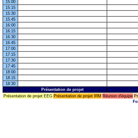
15:00
15:15
15:30
15:45
16:00
16:15
16:30
16:45
17:00
17:15
17:30
17:45
18:00
18:15
18:30
Présentation de projet
Présentation de projet EEG
Présentation de projet IRM
Réunion d'équipe
Pr
Fo