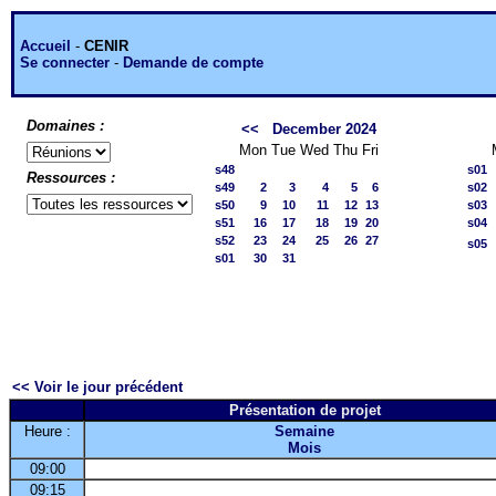
Accueil
-
CENIR
Se connecter
-
Demande de compte
Domaines :
<<
December 2024
Mon
Tue
Wed
Thu
Fri
s48
s01
Ressources :
s49
2
3
4
5
6
s02
s50
9
10
11
12
13
s03
s51
16
17
18
19
20
s04
s52
23
24
25
26
27
s05
s01
30
31
<< Voir le jour précédent
Présentation de projet
Heure :
Semaine
Mois
09:00
09:15