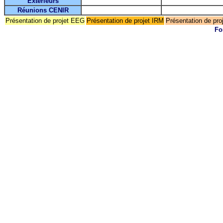
Extérieurs
Réunions CENIR
Présentation de projet EEG
Présentation de projet IRM
Présentation de pr
Fo