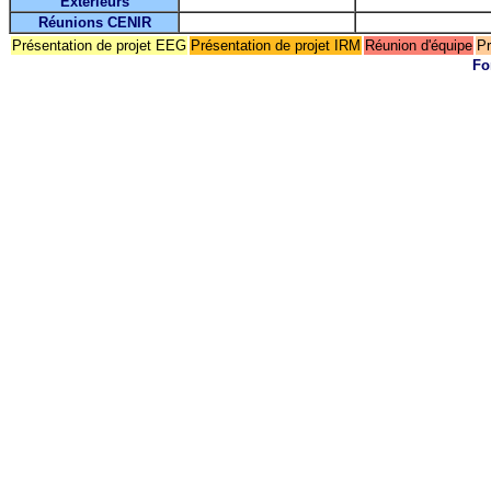
Extérieurs
Réunions CENIR
Présentation de projet EEG
Présentation de projet IRM
Réunion d'équipe
Pr
Fo