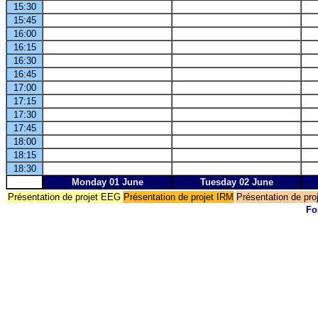
15:30
15:45
16:00
16:15
16:30
16:45
17:00
17:15
17:30
17:45
18:00
18:15
18:30
Monday 01 June
Tuesday 02 June
Présentation de projet EEG
Présentation de projet IRM
Présentation de pr
Fo