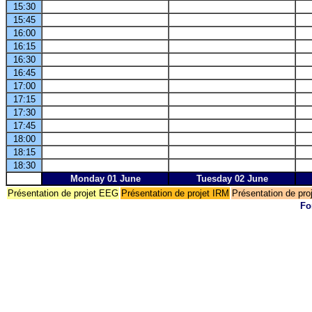
15:30
15:45
16:00
16:15
16:30
16:45
17:00
17:15
17:30
17:45
18:00
18:15
18:30
Monday 01 June
Tuesday 02 June
Présentation de projet EEG
Présentation de projet IRM
Présentation de pr
Fo