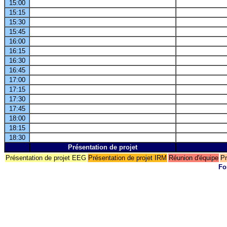
15:00
15:15
15:30
15:45
16:00
16:15
16:30
16:45
17:00
17:15
17:30
17:45
18:00
18:15
18:30
Présentation de projet
Présentation de projet EEG
Présentation de projet IRM
Réunion d'équipe
Pr
Fo