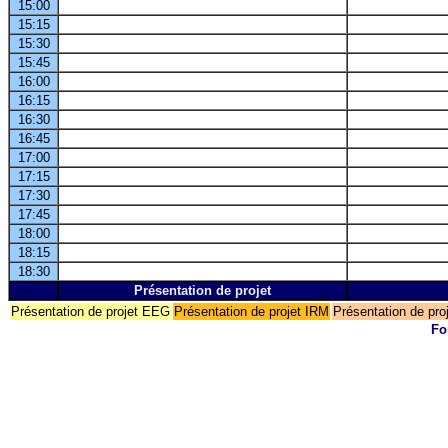
15:00
15:15
15:30
15:45
16:00
16:15
16:30
16:45
17:00
17:15
17:30
17:45
18:00
18:15
18:30
Présentation de projet
Présentation de projet EEG
Présentation de projet IRM
Présentation de pr
Fo