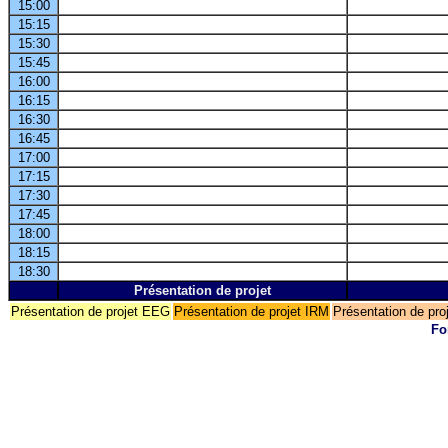
15:00
15:15
15:30
15:45
16:00
16:15
16:30
16:45
17:00
17:15
17:30
17:45
18:00
18:15
18:30
Présentation de projet
Présentation de projet EEG
Présentation de projet IRM
Présentation de pr
Fo